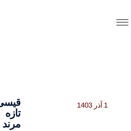
قیسی
1 آذر 1403
تازه
مرند