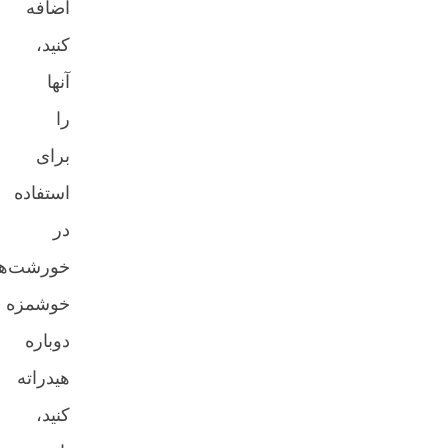
اضافه
کنید،
آنها
را
برای
استفاده
در
خورشت‌های
خوشمزه
دوباره
هیدراته
کنید،