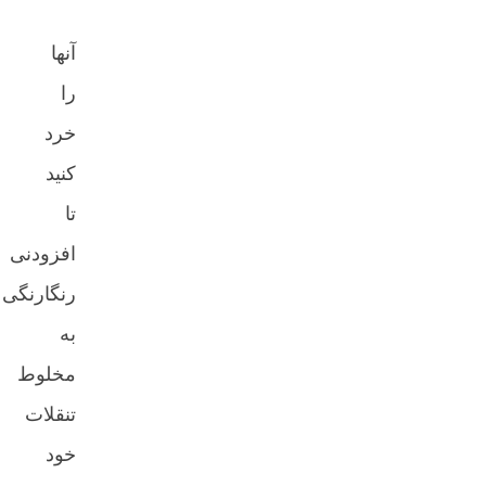
آنها
را
خرد
کنید
تا
افزودنی
رنگارنگی
به
مخلوط
تنقلات
خود